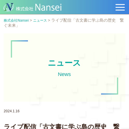
>
>
ライブ配信「古文書に学ぶ島の歴史 繋
株式会社Nansei
ニュース
ぐ未来」
ニュース
News
2024.1.16
ライブ配信「古文書に学ぶ島の歴史 繋