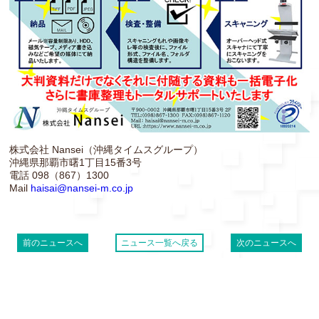
株式会社 Nansei（沖縄タイムスグループ）
沖縄県那覇市曙1丁目15番3号
電話 098（867）1300
Mail
haisai@nansei-m.co.jp
前のニュースへ
ニュース一覧へ戻る
次のニュースへ