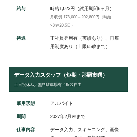
給与
時給1,023円（試用期間6ヶ月）
月収例 173,000～202,800円（時給
×8h×20.5日）
待遇
正社員登用有（実績あり）、再雇
用制度あり（上限65歳まで）
データ入力スタッフ（短期・那覇市曙）
土日祝休み／無料駐車場有／服装自由
雇用形態
アルバイト
期間
2027年2月末まで
仕事内容
データ入力、スキャニング、画像