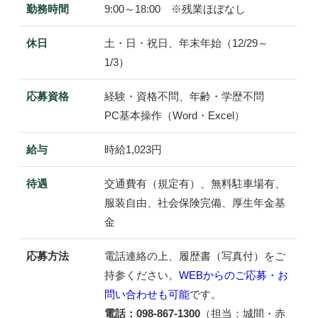
勤務時間
9:00～18:00 ※残業ほぼなし
休日
土・日・祝日、年末年始（12/29～
1/3）
応募資格
経験・資格不問、年齢・学歴不問
PC基本操作（Word・Excel）
給与
時給1,023円
待遇
交通費有（規定有）、無料駐車場有、
服装自由、社会保険完備、厚生年金基
金
応募方法
電話連絡の上、履歴書（写真付）をご
持参ください。
WEBからのご応募・お
問い合わせも可能
です。
電話：098-867-1300
（担当：城間・赤