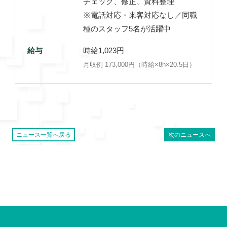
チェック、修正、資料整理
※電話対応・来客対応なし／同職
種のスタッフ5名が活躍中
給与
時給1,023円
月収例 173,000円（時給×8h×20.5日）
ニュース一覧へ戻る
次のニュースへ