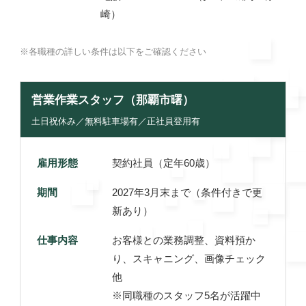
崎）
※各職種の詳しい条件は以下をご確認ください
営業作業スタッフ（那覇市曙）
土日祝休み／無料駐車場有／正社員登用有
雇用形態
契約社員（定年60歳）
期間
2027年3月末まで（条件付きで更
新あり）
仕事内容
お客様との業務調整、資料預か
り、スキャニング、画像チェック
他
※同職種のスタッフ5名が活躍中