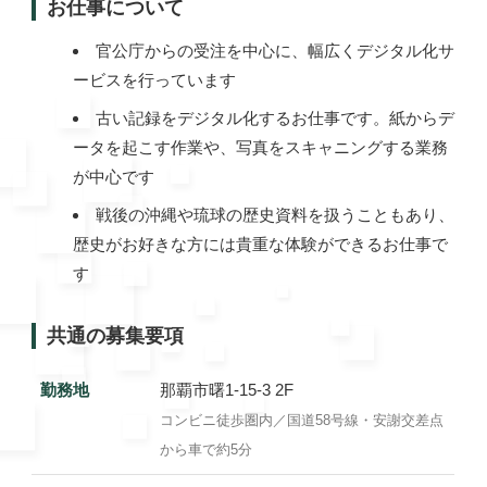
お仕事について
官公庁からの受注を中心に、幅広くデジタル化サ
ービスを行っています
古い記録をデジタル化するお仕事です。紙からデ
ータを起こす作業や、写真をスキャニングする業務
が中心です
戦後の沖縄や琉球の歴史資料を扱うこともあり、
歴史がお好きな方には貴重な体験ができるお仕事で
す
共通の募集要項
勤務地
那覇市曙1-15-3 2F
コンビニ徒歩圏内／国道58号線・安謝交差点
から車で約5分