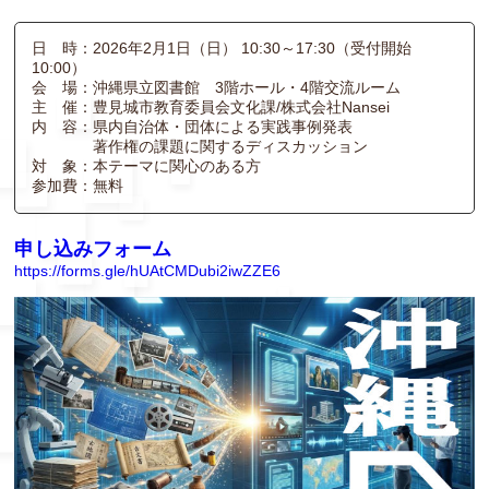
日 時：2026年2月1日（日） 10:30～17:30（受付開始
10:00）
会 場：沖縄県立図書館 3階ホール・4階交流ルーム
主 催：豊見城市教育委員会文化課/株式会社Nansei
内 容：県内自治体・団体による実践事例発表
著作権の課題に関するディスカッション
対 象：本テーマに関心のある方
参加費：無料
申し込みフォーム
https://forms.gle/hUAtCMDubi2iwZZE6