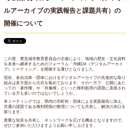
ルアーカイブの実践報告と課題共有）の
開催について
この度、豊見城市教育委員会の主催により、地域の歴史・文化資料
を未来へ継承するためのフォーラム「沖縄DA（デジタルアーカイ
ブ）ミーティング」を開催する運びとなりました。
現在、各自治体・団体におけるデジタルアーカイブの先進的な取り
組みは多方面から注目を集めております。その一方で、公開にあた
っての「著作権」や「肖像権」といった権利処理の課題に直面され
ている方も多いのではないでしょうか。
本ミーティングでは、県内の市町村・団体による実践報告に加え、
共通の課題である権利関係の整理についても共有し、解決の糸口を
探ります。
貴重な知見を共有し、ネットワークを広げる機会となりますので、
ぜひご参加いただけますようお願い申し上げます。