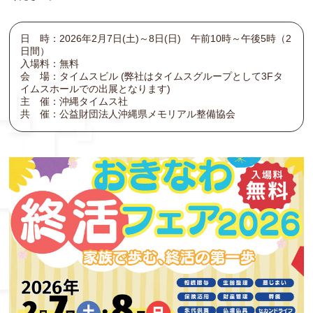
日 時：2026年2月7日(土)～8日(日) 午前10時～午後5時（2
日間）
入場料：無料
会 場：タイムスビル (弊社はタイムスグループとして3Fタ
イムスホールでの出展となります)
主 催：沖縄タイムス社
共 催：公益財団法人沖縄県メモリアル整備協会