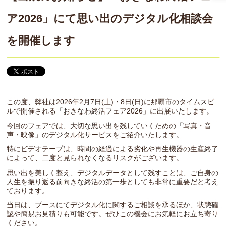
ア2026」にて思い出のデジタル化相談会
を開催します
この度、弊社は2026年2月7日(土)・8日(日)に那覇市のタイムスビ
ルで開催される「おきなわ終活フェア2026」に出展いたします。
今回のフェアでは、大切な思い出を残していくための「写真・音
声・映像」のデジタル化サービスをご紹介いたします。
特にビデオテープは、時間の経過による劣化や再生機器の生産終了
によって、二度と見られなくなるリスクがございます。
思い出を美しく整え、デジタルデータとして残すことは、ご自身の
人生を振り返る前向きな終活の第一歩としても非常に重要だと考え
ております。
当日は、ブースにてデジタル化に関するご相談を承るほか、状態確
認や簡易お見積りも可能です。ぜひこの機会にお気軽にお立ち寄り
ください。