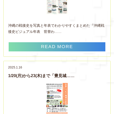
沖縄の戦後史を写真と年表でわかりやすくまとめた『沖縄戦
後史ビジュアル年表 世替わ……
READ MORE
2025.1.16
1/20(月)から23(木)まで「豊見城……