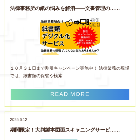
法律事務所の紙の悩みを解消――文書管理の……
１０月３１日まで割引キャンペーン実施中！ 法律業務の現場
では、紙書類の保管や検索……
READ MORE
2025.6.12
期間限定！大判製本図面スキャニングサービ……