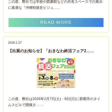
この度、弊社では学校や図書館などの共有スペースでの展示
に最適な『沖縄戦後史ビジュ……
READ MORE
2026.1.27
【出展のお知らせ】「おきなわ終活フェア2……
この度、弊社は2026年2月7日(土)・8日(日)に那覇市のタイ
ムスビルで開催さ……