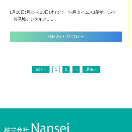
1月20日(月)から23日(木)まで、沖縄タイムス1階ホールで
「豊見城デジタルア……
READ MORE
先頭へ
最後へ
1
2
>